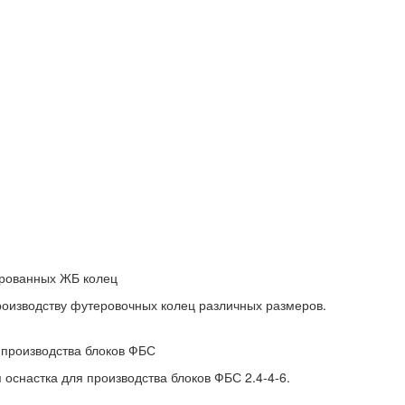
ерованных ЖБ колец
роизводству футеровочных колец различных размеров.
 производства блоков ФБС
оснастка для производства блоков ФБС 2.4-4-6.