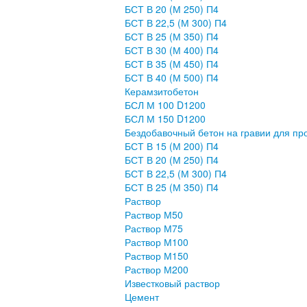
БСТ В 20 (М 250) П4
БСТ В 22,5 (М 300) П4
БСТ В 25 (М 350) П4
БСТ В 30 (М 400) П4
БСТ В 35 (М 450) П4
БСТ В 40 (М 500) П4
Керамзитобетон
БСЛ М 100 D1200
БСЛ М 150 D1200
Бездобавочный бетон на гравии для п
БСТ В 15 (М 200) П4
БСТ В 20 (М 250) П4
БСТ В 22,5 (М 300) П4
БСТ В 25 (М 350) П4
Раствор
Раствор М50
Раствор М75
Раствор М100
Раствор М150
Раствор М200
Известковый раствор
Цемент