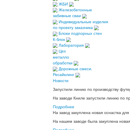
ЖБИ
Железобетонные
забивные сваи
Индивидуальные изделия
по проекту заказчика
Блоки подпорных стен
К-блок
Лаборатория
Цех
металло
обработки
Дорожные смеси.
Ресайклинг
Новости
Запустили линию по производству фут
На заводе Книле запустили линию по п
Подробнее
На завод закуплена новая оснастка для
На нашем заводе была закуплена новая 
Подробнее