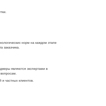
тки.
хнологических норм на каждом этапе
а заказчика.
еджеры являются экспертами в
 вопросам.
 и частных клиентов.