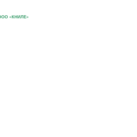
 ООО «КНИЛЕ»