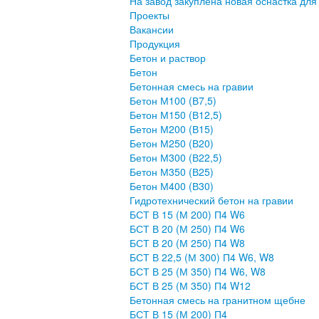
На завод закуплена новая оснастка для
Проекты
Вакансии
Продукция
Бетон и раствор
Бетон
Бетонная смесь на гравии
Бетон М100 (В7,5)
Бетон М150 (В12,5)
Бетон М200 (В15)
Бетон М250 (В20)
Бетон М300 (В22,5)
Бетон М350 (В25)
Бетон М400 (В30)
Гидротехнический бетон на гравии
БСТ В 15 (М 200) П4 W6
БСТ В 20 (М 250) П4 W6
БСТ В 20 (М 250) П4 W8
БСТ В 22,5 (М 300) П4 W6, W8
БСТ В 25 (М 350) П4 W6, W8
БСТ В 25 (М 350) П4 W12
Бетонная смесь на гранитном щебне
БСТ В 15 (М 200) П4