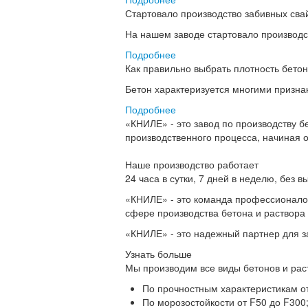
Стартовало производство забивных сва
На нашем заводе стартовало производс
Подробнее
Как правильно выбрать плотность бето
Бетон характеризуется многими признак
Подробнее
«КНИЛЕ»
- это завод по производству 
производственного процесса, начиная от
Наше производство работает
24 часа в сутки, 7 дней в неделю, без в
«КНИЛЕ»
- это команда профессионалов
сфере производства бетона и раствора
«КНИЛЕ»
- это надежный партнер для з
Узнать больше
Мы производим все виды бетонов и рас
По прочностным характеристикам от
По морозостойкости от F50 до F300