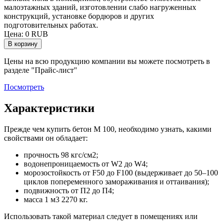
малоэтажных зданий, изготовлении слабо нагруженных
конструкций, установке бордюров и других
подготовительных работах.
Цена:
0 RUB
Цены на всю продукцию компании вы можете посмотреть в
разделе "Прайс-лист"
Посмотреть
Характеристики
Прежде чем купить бетон М 100, необходимо узнать, какими
свойствами он обладает:
прочность 98 кгс/см2;
водонепроницаемость от W2 до W4;
морозостойкость от F50 до F100 (выдерживает до 50–100
циклов попеременного замораживания и оттаивания);
подвижность от П2 до П4;
масса 1 м3 2270 кг.
Использовать такой материал следует в помещениях или