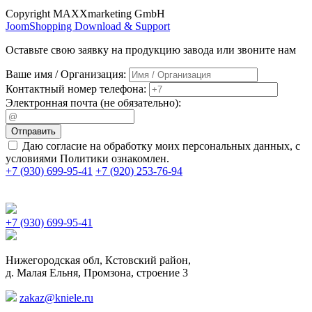
Copyright MAXXmarketing GmbH
JoomShopping Download & Support
Оставьте свою заявку на продукцию завода или звоните нам
Ваше имя / Организация:
Контактный номер телефона:
Электронная почта (не обязательно):
Отправить
Даю согласие на обработку моих персональных данных, с
условиями Политики ознакомлен.
+7 (930) 699-95-41
+7 (920) 253-76-94
+7 (930) 699-95-41
Нижегородская обл, Кстовский район,
д. Малая Ельня, Промзона, строение 3
zakaz@kniele.ru