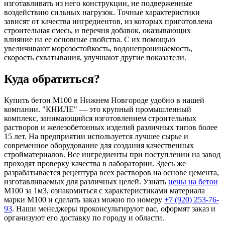
изготавливать из него конструкции, не подверженные
воздействию сильных нагрузок. Точные характеристики
зависят от качества ингредиентов, из которых приготовлена
строительная смесь, и перечня добавок, оказывающих
влияние на ее основные свойства. С их помощью
увеличивают морозостойкость, водонепроницаемость,
скорость схватывания, улучшают другие показатели.
Куда обратиться?
Купить бетон М100 в Нижнем Новгороде удобно в нашей
компании. "КНИЛЕ" — это крупный промышленный
комплекс, занимающийся изготовлением строительных
растворов и железобетонных изделий различных типов более
15 лет. На предприятии используется лучшее сырье и
современное оборудование для создания качественных
стройматериалов. Все ингредиенты при поступлении на завод
проходят проверку качества в лаборатории. Здесь же
разрабатывается рецептура всех растворов на основе цемента,
изготавливаемых для различных целей. Узнать
цены на бетон
М100 за 1м3, ознакомиться с характеристиками материала
марки М100 и сделать заказ можно по номеру
+7 (920) 253-76-
93
. Наши менеджеры проконсультируют вас, оформят заказ и
организуют его доставку по городу и области.