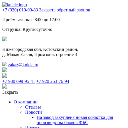
+7 (920) 019-99-83
Заказать обратный звонок
Приём заявок:
с 8:00 до 17:00
Отгрузка:
Круглосуточно
Нижегородская обл, Кстовский район,
д. Малая Ельня, Промзона, строение 3
zakaz@kniele.ru
+7 930 699-95-41
+7 920 253-76-94
Закрыть
О компании
Отзывы
Новости
На завод закуплена новая оснастка для
производства блоков ФБС
Проекты