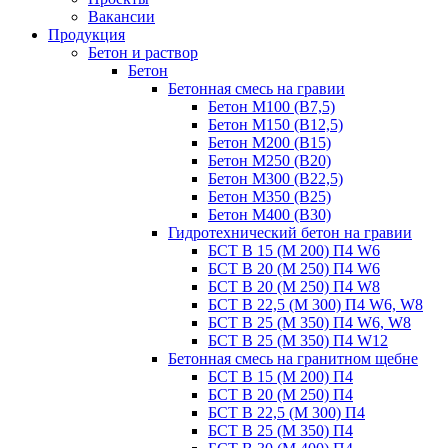
Вакансии
Продукция
Бетон и раствор
Бетон
Бетонная смесь на гравии
Бетон М100 (В7,5)
Бетон М150 (В12,5)
Бетон М200 (В15)
Бетон М250 (В20)
Бетон М300 (В22,5)
Бетон М350 (В25)
Бетон М400 (В30)
Гидротехнический бетон на гравии
БСТ В 15 (М 200) П4 W6
БСТ В 20 (М 250) П4 W6
БСТ В 20 (М 250) П4 W8
БСТ В 22,5 (М 300) П4 W6, W8
БСТ В 25 (М 350) П4 W6, W8
БСТ В 25 (М 350) П4 W12
Бетонная смесь на гранитном щебне
БСТ В 15 (М 200) П4
БСТ В 20 (М 250) П4
БСТ В 22,5 (М 300) П4
БСТ В 25 (М 350) П4