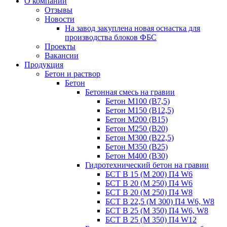
О компании
Отзывы
Новости
На завод закуплена новая оснастка для
производства блоков ФБС
Проекты
Вакансии
Продукция
Бетон и раствор
Бетон
Бетонная смесь на гравии
Бетон М100 (В7,5)
Бетон М150 (В12,5)
Бетон М200 (В15)
Бетон М250 (В20)
Бетон М300 (В22,5)
Бетон М350 (В25)
Бетон М400 (В30)
Гидротехнический бетон на гравии
БСТ В 15 (М 200) П4 W6
БСТ В 20 (М 250) П4 W6
БСТ В 20 (М 250) П4 W8
БСТ В 22,5 (М 300) П4 W6, W8
БСТ В 25 (М 350) П4 W6, W8
БСТ В 25 (М 350) П4 W12