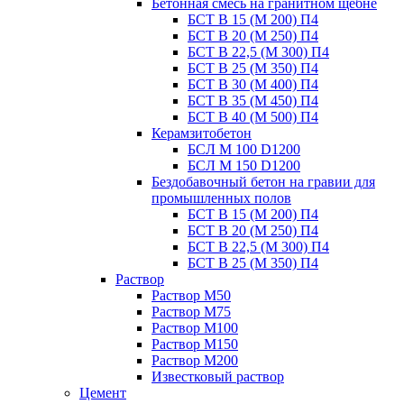
Бетонная смесь на гранитном щебне
БСТ В 15 (М 200) П4
БСТ В 20 (М 250) П4
БСТ В 22,5 (М 300) П4
БСТ В 25 (М 350) П4
БСТ В 30 (М 400) П4
БСТ В 35 (М 450) П4
БСТ В 40 (М 500) П4
Керамзитобетон
БСЛ М 100 D1200
БСЛ М 150 D1200
Бездобавочный бетон на гравии для
промышленных полов
БСТ В 15 (М 200) П4
БСТ В 20 (М 250) П4
БСТ В 22,5 (М 300) П4
БСТ В 25 (М 350) П4
Раствор
Раствор М50
Раствор М75
Раствор М100
Раствор М150
Раствор М200
Известковый раствор
Цемент