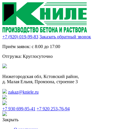
+7 (920) 019-99-83
Заказать обратный звонок
Приём заявок:
с 8:00 до 17:00
Отгрузка:
Круглосуточно
Нижегородская обл, Кстовский район,
д. Малая Ельня, Промзона, строение 3
zakaz@kniele.ru
+7 930 699-95-41
+7 920 253-76-94
Закрыть