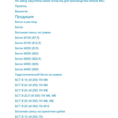
На завод закуплена новая оснастка для производства блоков ФБС
Проекты
Вакансии
Продукция
Бетон и раствор
Бетон
Бетонная смесь на гравии
Бетон М100 (В7,5)
Бетон М150 (В12,5)
Бетон М200 (В15)
Бетон М250 (В20)
Бетон М300 (В22,5)
Бетон М350 (В25)
Бетон М400 (В30)
Гидротехнический бетон на гравии
БСТ В 15 (М 200) П4 W6
БСТ В 20 (М 250) П4 W6
БСТ В 20 (М 250) П4 W8
БСТ В 22,5 (М 300) П4 W6, W8
БСТ В 25 (М 350) П4 W6, W8
БСТ В 25 (М 350) П4 W12
Бетонная смесь на гранитном щебне
БСТ В 15 (М 200) П4