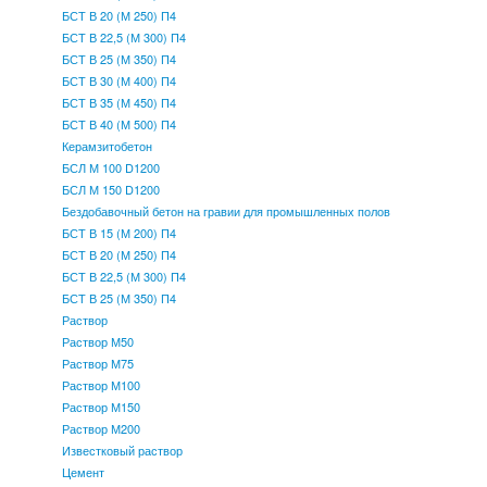
БСТ В 20 (М 250) П4
БСТ В 22,5 (М 300) П4
БСТ В 25 (М 350) П4
БСТ В 30 (М 400) П4
БСТ В 35 (М 450) П4
БСТ В 40 (М 500) П4
Керамзитобетон
БСЛ М 100 D1200
БСЛ М 150 D1200
Бездобавочный бетон на гравии для промышленных полов
БСТ В 15 (М 200) П4
БСТ В 20 (М 250) П4
БСТ В 22,5 (М 300) П4
БСТ В 25 (М 350) П4
Раствор
Раствор М50
Раствор М75
Раствор М100
Раствор М150
Раствор М200
Известковый раствор
Цемент