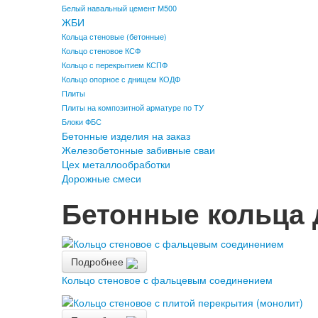
Белый навальный цемент М500
ЖБИ
Кольца стеновые (бетонные)
Кольцо стеновое КСФ
Кольцо с перекрытием КСПФ
Кольцо опорное с днищем КОДФ
Плиты
Плиты на композитной арматуре по ТУ
Блоки ФБС
Бетонные изделия на заказ
Железобетонные забивные сваи
Цех металлообработки
Дорожные смеси
Бетонные кольца 
Подробнее
Кольцо стеновое с фальцевым соединением