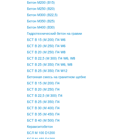
Бетон М200 (В15)
Бетон М250 (В20)
Бетон М300 (В22,5)
Бетон М350 (В25)
Бетон М400 (В30)
Гидротехнический бетон на гравии
БСТ В 15 (М 200) П4 W6
БСТ В 20 (М 250) П4 W6
БСТ В 20 (М 250) П4 W8
БСТ В 22,5 (М 300) П4 W6, W8
БСТ В 25 (М 350) П4 W6, W8
БСТ В 25 (М 350) П4 W12
Бетонная смесь на гранитном щебне
БСТ В 15 (М 200) П4
БСТ В 20 (М 250) П4
БСТ В 22,5 (М 300) П4
БСТ В 25 (М 350) П4
БСТ В 30 (М 400) П4
БСТ В 35 (М 450) П4
БСТ В 40 (М 500) П4
Керамзитобетон
БСЛ М 100 D1200
БСЛ М 150 D1200