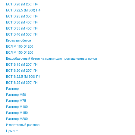
БСТ В 20 (М 250) П4
БСТ В 22,5 (М 300) П4
БСТ В 25 (М 350) П4
БСТ В 30 (М 400) П4
БСТ В 35 (М 450) П4
БСТ В 40 (М 500) П4
Керамзитобетон
БСЛ М 100 D1200
БСЛ М 150 D1200
Бездобавочный бетон на гравии для промышленных полов
БСТ В 15 (М 200) П4
БСТ В 20 (М 250) П4
БСТ В 22,5 (М 300) П4
БСТ В 25 (М 350) П4
Раствор
Раствор М50
Раствор М75
Раствор М100
Раствор М150
Раствор М200
Известковый раствор
Цемент