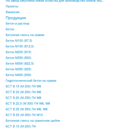
На завод закуплена новая оснастка для производства блоков ФБС
Проекты
Вакансии
Продукция
Бетон и раствор
Бетон
Бетонная смесь на гравии
Бетон М100 (В7,5)
Бетон М150 (В12,5)
Бетон М200 (В15)
Бетон М250 (В20)
Бетон М300 (В22,5)
Бетон М350 (В25)
Бетон М400 (В30)
Гидротехнический бетон на гравии
БСТ В 15 (М 200) П4 W6
БСТ В 20 (М 250) П4 W6
БСТ В 20 (М 250) П4 W8
БСТ В 22,5 (М 300) П4 W6, W8
БСТ В 25 (М 350) П4 W6, W8
БСТ В 25 (М 350) П4 W12
Бетонная смесь на гранитном щебне
БСТ В 15 (М 200) П4